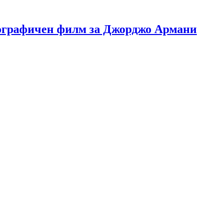
иографичен филм за Джорджо Армани