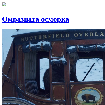
Омразната осморка