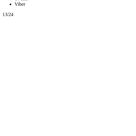
Viber
13/24