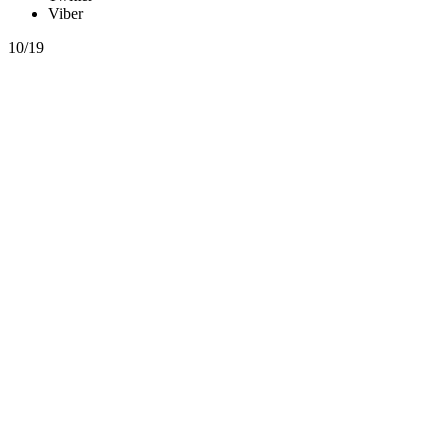
Viber
10/19