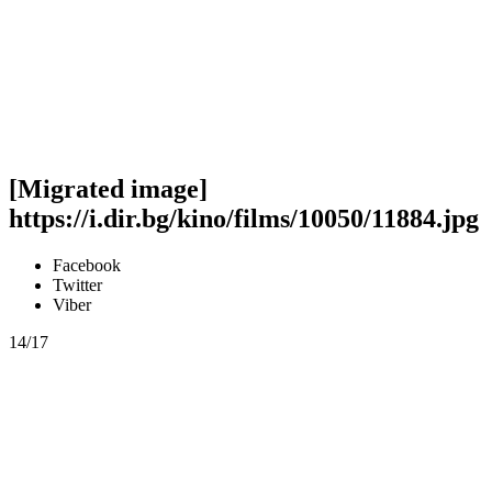
[Migrated image]
https://i.dir.bg/kino/films/10050/11884.jpg
Facebook
Twitter
Viber
14/17