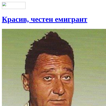
Красив, честен емигрант