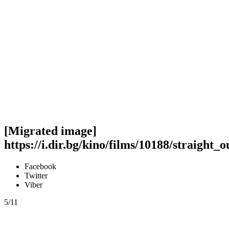
[Migrated image]
https://i.dir.bg/kino/films/10188/straight
Facebook
Twitter
Viber
5/11