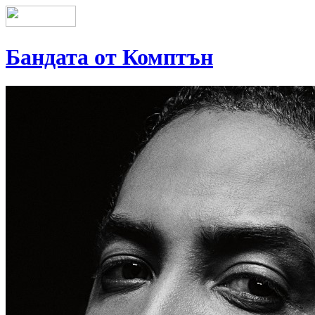
Бандата от Комптън