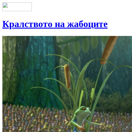
Кралството на жабоците