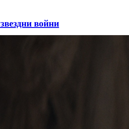
звездни войни