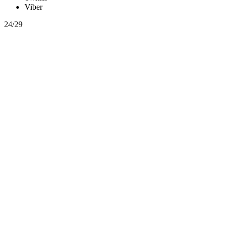
Viber
24/29