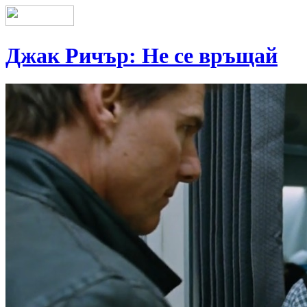
Джак Ричър: Не се връщай