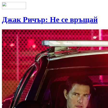
Джак Ричър: Не се връщай