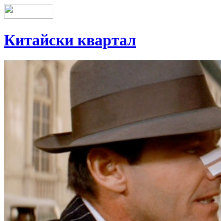
Китайски квартал