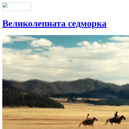
Великолепната седморка