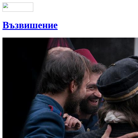
Възвишение