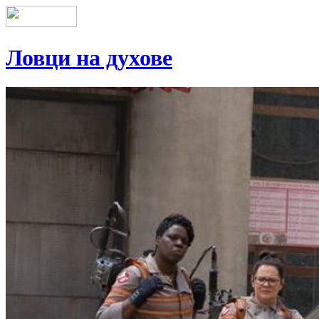
Ловци на духове