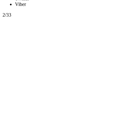
Viber
2/33