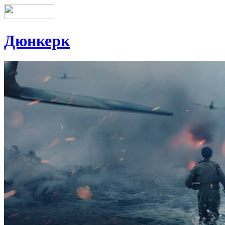
Дюнкерк