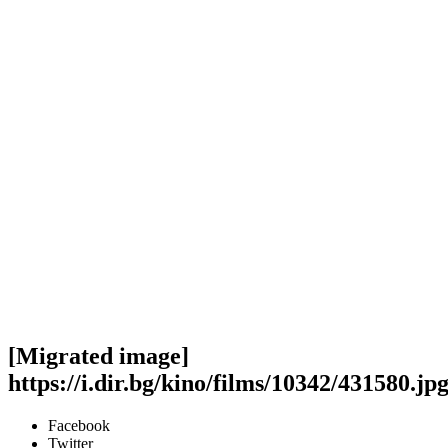
[Migrated image]
https://i.dir.bg/kino/films/10342/431580.jp
Facebook
Twitter