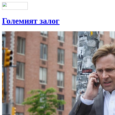
Големият залог