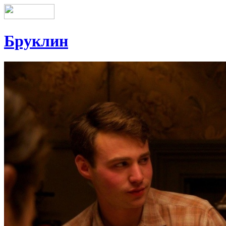
Бруклин