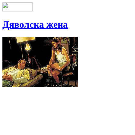
Дяволска жена