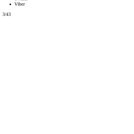
Viber
3/43