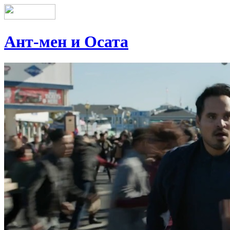
Ант-мен и Осата