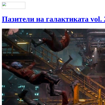
Пазители на галактиката vol. 