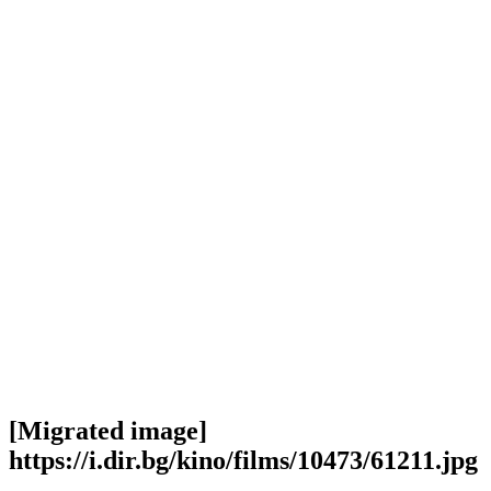
[Migrated image]
https://i.dir.bg/kino/films/10473/61211.jpg