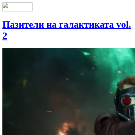
Пазители на галактиката vol.
2