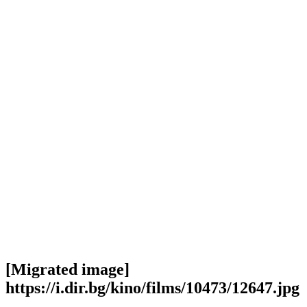
[Migrated image]
https://i.dir.bg/kino/films/10473/12647.jpg