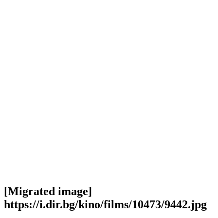
[Migrated image]
https://i.dir.bg/kino/films/10473/9442.jpg