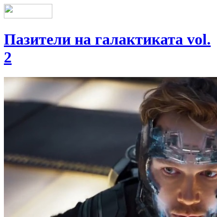
Пазители на галактиката vol.
2