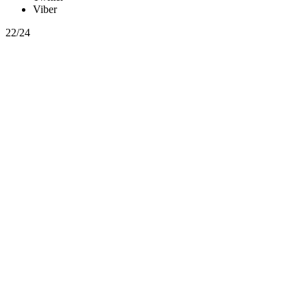
Viber
22/24