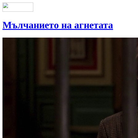
Мълчанието на агнетата