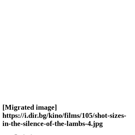
[Migrated image]
https://i.dir.bg/kino/films/105/shot-sizes-
in-the-silence-of-the-lambs-4.jpg