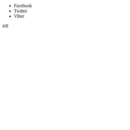
Facebook
Twitter
Viber
4/8