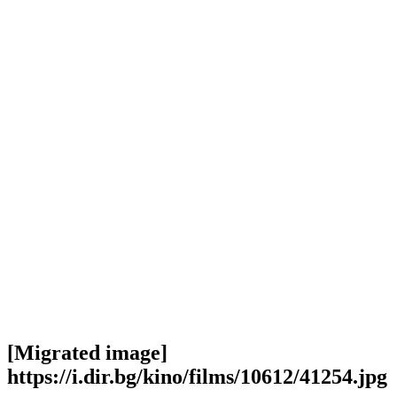
[Migrated image]
https://i.dir.bg/kino/films/10612/41254.jpg