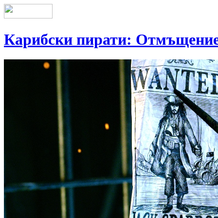
Карибски пирати: Отмъщение