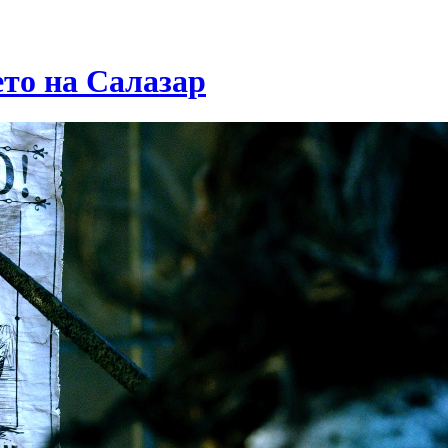
то на Салазар