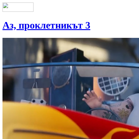
Аз, проклетникът 3