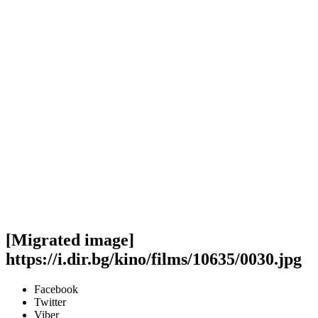
[Migrated image]
https://i.dir.bg/kino/films/10635/0030.jpg
Facebook
Twitter
Viber