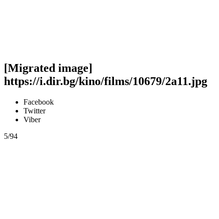
[Migrated image]
https://i.dir.bg/kino/films/10679/2a11.jpg
Facebook
Twitter
Viber
5/94