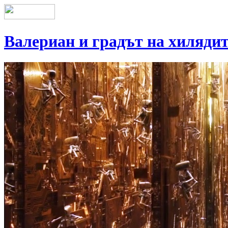
Валериан и градът на хиляди