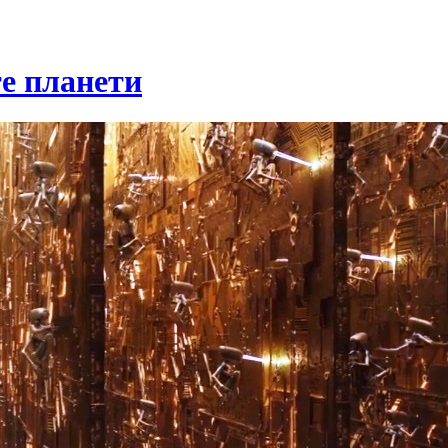
те планети