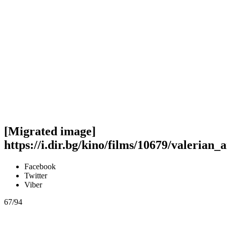
[Migrated image]
https://i.dir.bg/kino/films/10679/valeria
Facebook
Twitter
Viber
67/94