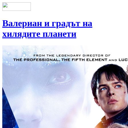
Валериан и градът на
хилядите планети