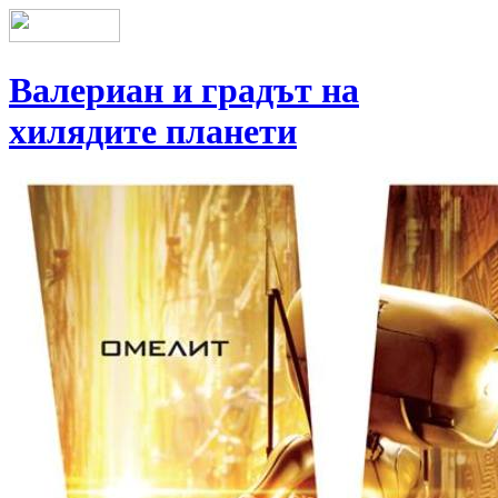
Валериан и градът на
хилядите планети