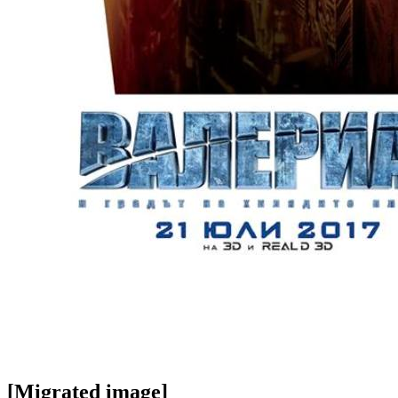
[Migrated image]