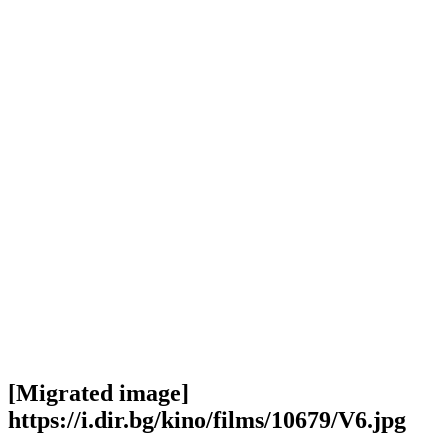
[Migrated image]
https://i.dir.bg/kino/films/10679/V6.jpg