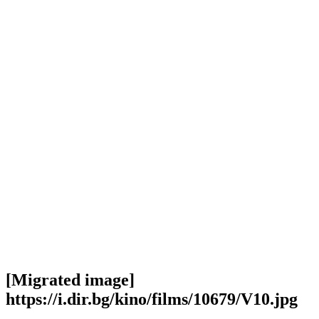
[Migrated image]
https://i.dir.bg/kino/films/10679/V10.jpg