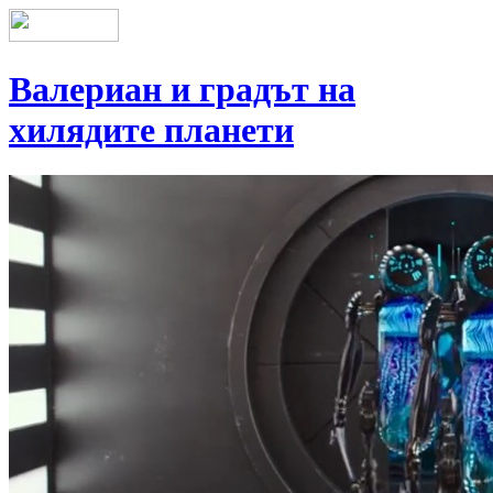
Валериан и градът на
хилядите планети