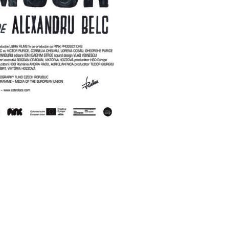
ms/10701/12436.jpg