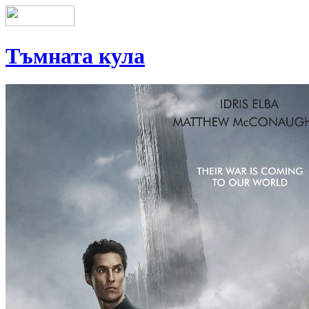
Тъмната кула