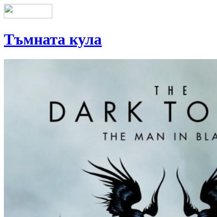
Тъмната кула