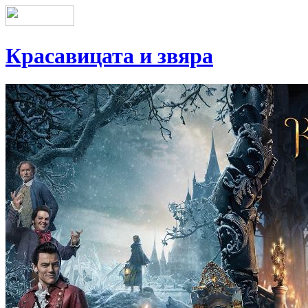
Красавицата и звяра