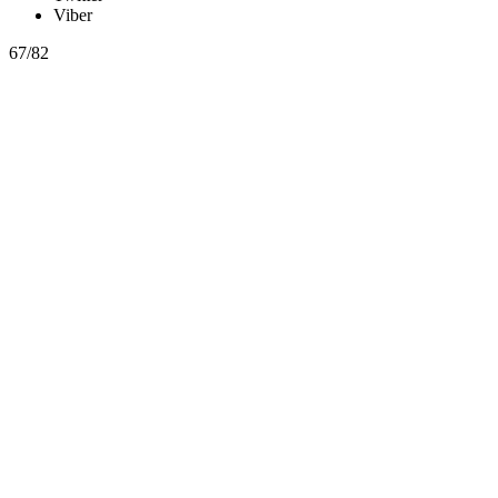
Viber
67/82