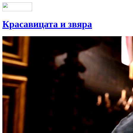
Красавицата и звяра