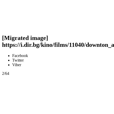
[Migrated image]
https://i.dir.bg/kino/films/11040/downton_
Facebook
Twitter
Viber
2/64