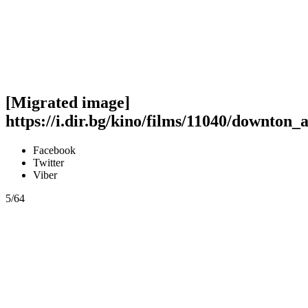
[Migrated image]
https://i.dir.bg/kino/films/11040/downton
Facebook
Twitter
Viber
5/64