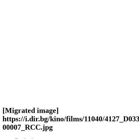
[Migrated image]
https://i.dir.bg/kino/films/11040/4127_D03
00007_RCC.jpg