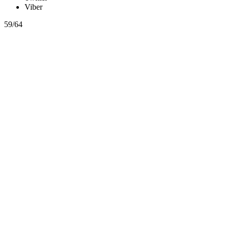
Viber
59/64