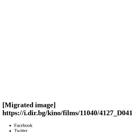
[Migrated image]
https://i.dir.bg/kino/films/11040/4127_D0
Facebook
Twitter