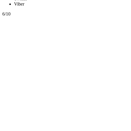
Viber
6/10