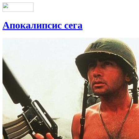
Апокалипсис сега