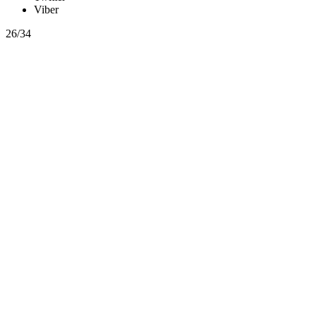
Viber
26/34