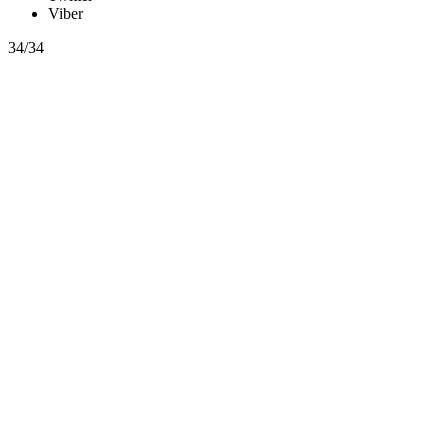
Viber
34/34