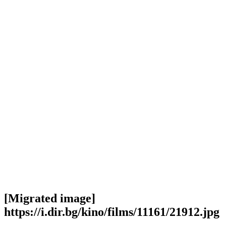
[Migrated image]
https://i.dir.bg/kino/films/11161/21912.jpg