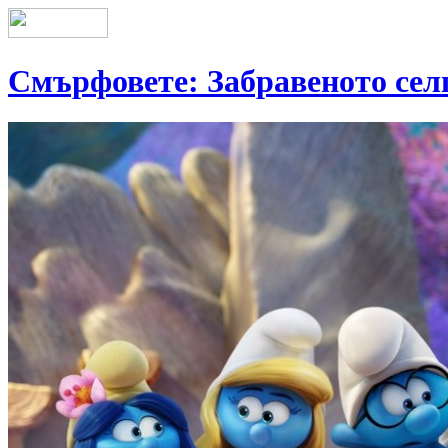
Смърфовете: Забравеното сел